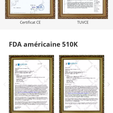
Certificat CE
TUVCE
FDA américaine 510K
S