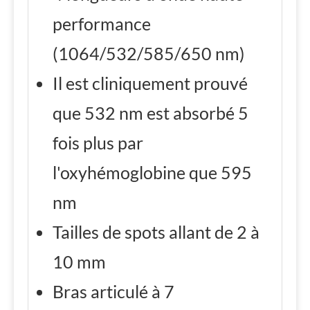
performance
(1064/532/585/650 nm)
Il est cliniquement prouvé
que 532 nm est absorbé 5
fois plus par
l'oxyhémoglobine que 595
nm
Tailles de spots allant de 2 à
10 mm
Bras articulé à 7