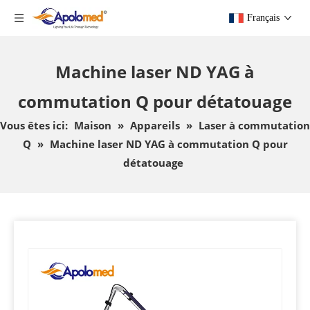
Français
Machine laser ND YAG à
commutation Q pour détatouage
Vous êtes ici:
Maison
»
Appareils
»
Laser à commutation
Q
»
Machine laser ND YAG à commutation Q pour
détatouage