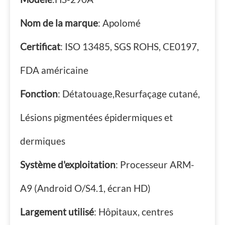
Nom de la marque
: Apolomé
Certificat
: ISO 13485, SGS ROHS, CE0197,
FDA américaine
Fonction
: Détatouage,Resurfaçage cutané,
Lésions pigmentées épidermiques et
dermiques
Système d'exploitation
: Processeur ARM-
A9 (Android O/S4.1, écran HD)
Largement utilisé
: Hôpitaux, centres