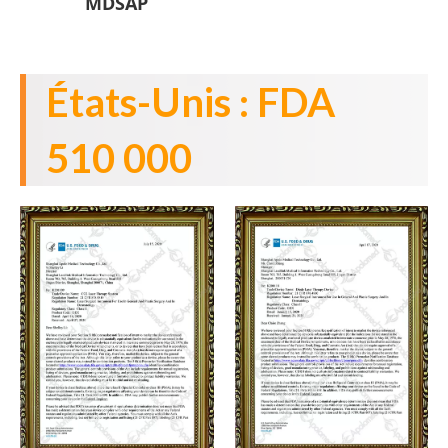
MDSAP
États-Unis : FDA
510 000