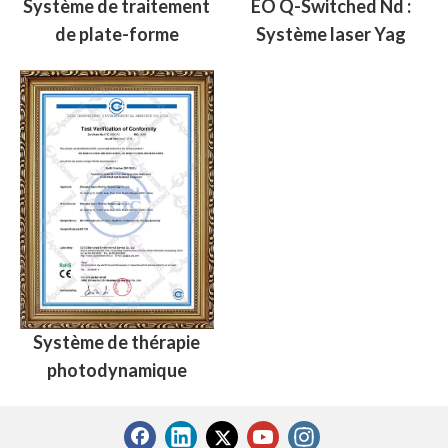
Système de traitement
EO Q-Switched Nd :
de plate-forme
Système laser Yag
Système de thérapie
photodynamique