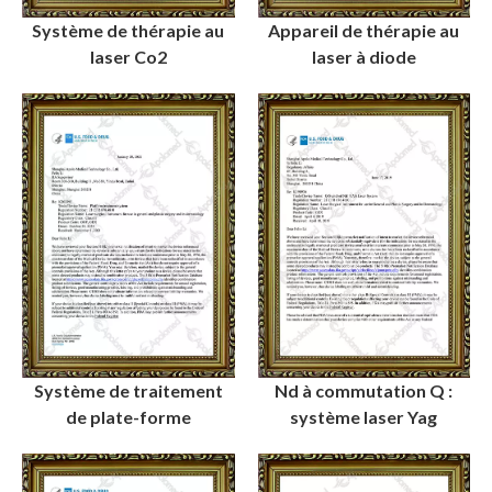
Système de thérapie au
Appareil de thérapie au
laser Co2
laser à diode
Système de traitement
Nd à commutation Q :
de plate-forme
système laser Yag