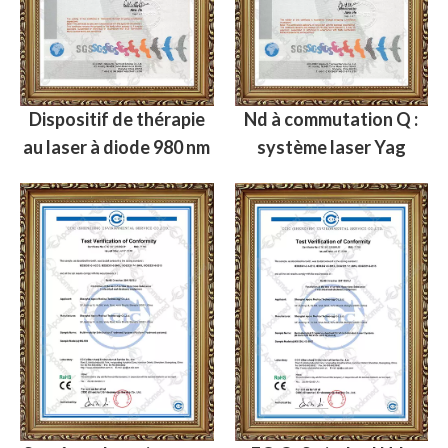
Dispositif de thérapie
Nd à commutation Q :
au laser à diode 980 nm
système laser Yag