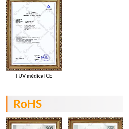
TUV médical CE
RoHS