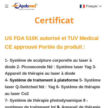
Français
Certificat
US FDA 510K autorisé et TUV Medical
CE approuvé Portée du produit :
- Système de sculpture corporelle au laser à
1
diode 2- Picoseconde Nd : Système laser Yag 3-
Appareil de thérapie au laser à diode
4-
Système de traitement à plateforme
5- Système
laser Q-Switched Nd : Yag 6- Système de thérapie
au laser Co2
7- Système de thérapie photodynamique 8
-
systèmes de traitement Ipl
9
- Appareil de thérapie