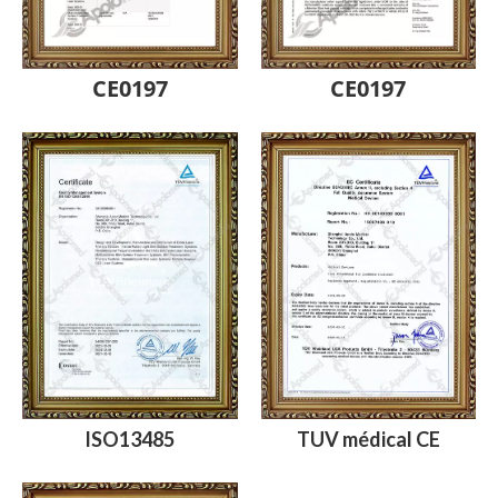
CE0197
CE0197
ISO13485
TUV médical CE