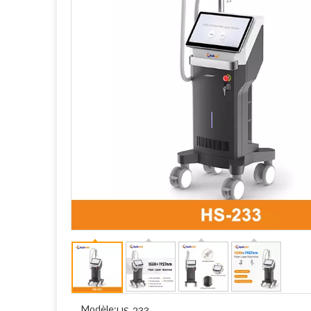
Modèle:
HS-233