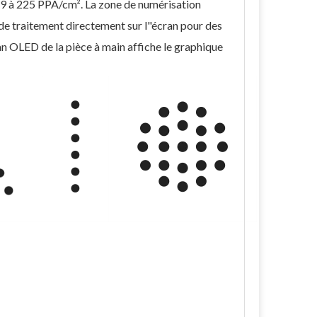
de 9 à 225 PPA/cm². La zone de numérisation
e traitement directement sur l"écran pour des
ran OLED de la pièce à main affiche le graphique