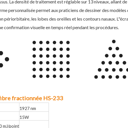
ssus. La densité de traitement est réglable sur 13 niveaux, allant 
e personnalisée permet aux praticiens de dessiner des modèles d
n périorbitaire, les lobes des oreilles et les contours nasaux. L"éc
ne confirmation visuelle en temps réel pendant les procédures.
 fibre fractionnée HS-233
1927 nm
15W
0 mJ/point