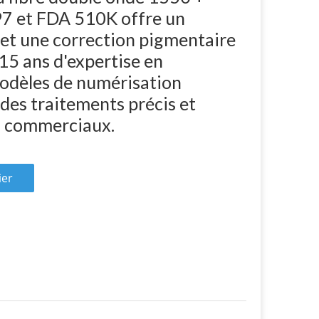
 et FDA 510K offre un
et une correction pigmentaire
e 15 ans d'expertise en
modèles de numérisation
 des traitements précis et
s commerciaux.
ier