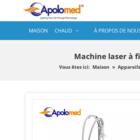
MAISON
CHAUD
À PROPOS DE NOU
Machine laser à f
Vous êtes ici:
Maison
»
Appareil