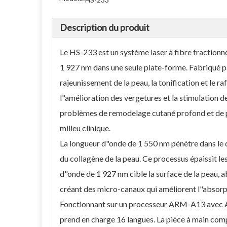
Description du produit
Le HS-233 est un système laser à fibre fractionn
1 927 nm dans une seule plate-forme. Fabriqué 
rajeunissement de la peau, la tonification et le r
l"amélioration des vergetures et la stimulation d
problèmes de remodelage cutané profond et de pi
milieu clinique.
La longueur d"onde de 1 550 nm pénètre dans le 
du collagène de la peau. Ce processus épaissit le
d"onde de 1 927 nm cible la surface de la peau, 
créant des micro-canaux qui améliorent l"absorpt
Fonctionnant sur un processeur ARM-A13 avec And
prend en charge 16 langues. La pièce à main com