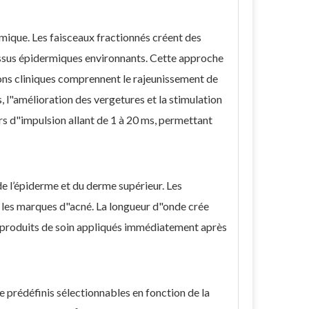
mique. Les faisceaux fractionnés créent des
tissus épidermiques environnants. Cette approche
ions cliniques comprennent le rajeunissement de
s, l"amélioration des vergetures et la stimulation
rs d"impulsion allant de 1 à 20 ms, permettant
 de l’épiderme et du derme supérieur. Les
et les marques d"acné. La longueur d"onde crée
 produits de soin appliqués immédiatement après
 prédéfinis sélectionnables en fonction de la