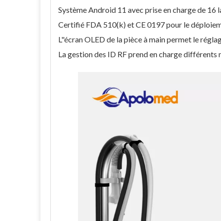
Système Android 11 avec prise en charge de 16 
Certifié FDA 510(k) et CE 0197 pour le déploiem
L"écran OLED de la pièce à main permet le régla
La gestion des ID RF prend en charge différents