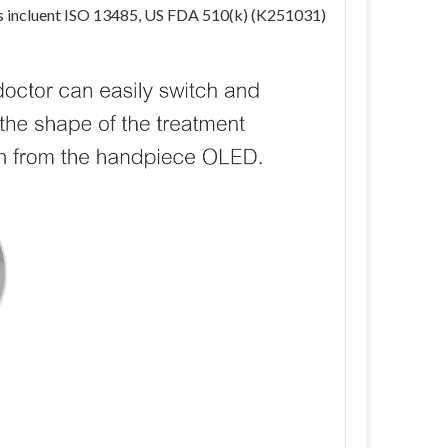
ons incluent ISO 13485, US FDA 510(k) (K251031)