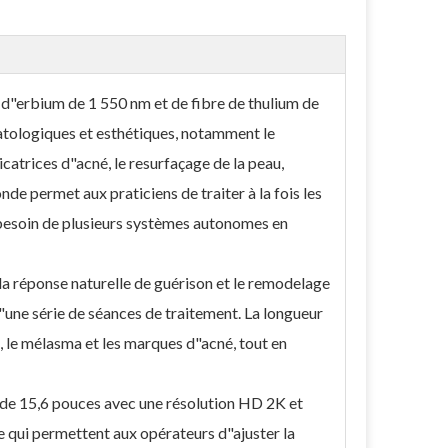
 d"erbium de 1 550 nm et de fibre de thulium de
tologiques et esthétiques, notamment le
icatrices d"acné, le resurfaçage de la peau,
de permet aux praticiens de traiter à la fois les
 besoin de plusieurs systèmes autonomes en
a réponse naturelle de guérison et le remodelage
d"une série de séances de traitement. La longueur
, le mélasma et les marques d"acné, tout en
 de 15,6 pouces avec une résolution HD 2K et
 qui permettent aux opérateurs d"ajuster la