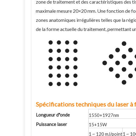
zone de traitement et des caractéristiques des ti
maximale mesure 20×20 mm. Une fonction de form
zones anatomiques irrégulières telles que la régio
de la forme actuelle du traitement, permettant u
Spécifications techniques du laser à
Longueur d"onde
1550+1927nm
Puissance laser
15+15W
1 ~ 120 mJ/point
1 ~ 10