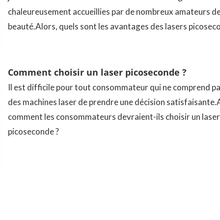
chaleureusement accueillies par de nombreux amateurs d
beauté.Alors, quels sont les avantages des lasers picosec
Comment choisir un laser picoseconde ?
Il est difficile pour tout consommateur qui ne comprend p
des machines laser de prendre une décision satisfaisante.
comment les consommateurs devraient-ils choisir un laser
picoseconde ?