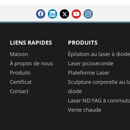
LIENS RAPIDES
PRODUITS
Maison
Épilation au laser à diode
À propos de nous
Laser picoseconde
Produits
Plateforme Laser
Certificat
Sculpture corporelle au l
Contact
diode
Laser ND:YAG à commuta
Vente chaude