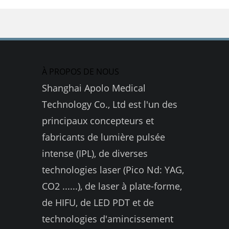
À PROPOS DE NOUS
Shanghai Apolo Medical
Technology Co., Ltd est l'un des
principaux concepteurs et
fabricants de lumière pulsée
intense (IPL), de diverses
technologies laser (Pico Nd: YAG,
CO2 ......), de laser à plate-forme,
de HIFU, de LED PDT et de
technologies d'amincissement