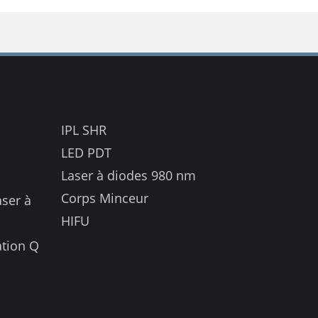
IPL SHR
LED PDT
Laser à diodes 980 nm
Corps Minceur
aser à
HIFU
tion Q