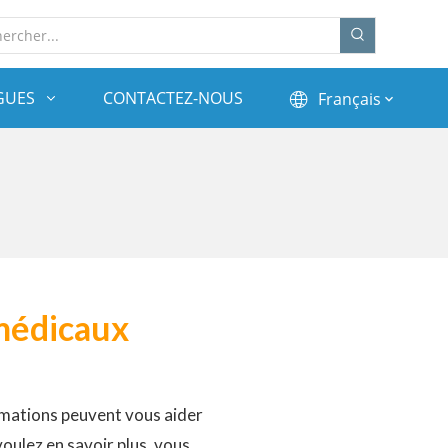
GUES
CONTACTEZ-NOUS
Français
médicaux
ormations peuvent vous aider
 voulez en savoir plus, vous