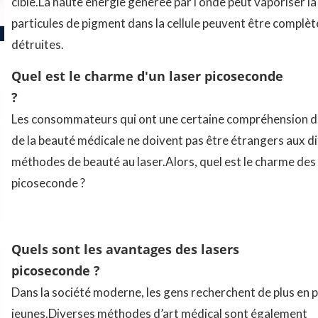
cible.La haute énergie générée par l'onde peut vaporiser la c
particules de pigment dans la cellule peuvent être complè
détruites.
Quel est le charme d'un laser picoseconde
?
Les consommateurs qui ont une certaine compréhension 
de la beauté médicale ne doivent pas être étrangers aux d
méthodes de beauté au laser.Alors, quel est le charme des
picoseconde ?
Quels sont les avantages des lasers
picoseconde ?
Dans la société moderne, les gens recherchent de plus en p
jeunes.Diverses méthodes d’art médical sont également