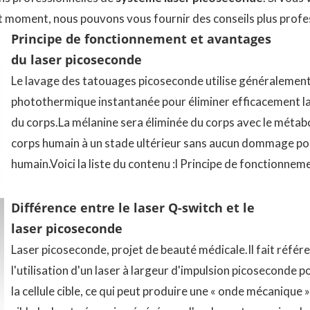
 moment, nous pouvons vous fournir des conseils plus profe
Principe de fonctionnement et avantages
du laser picoseconde
Le lavage des tatouages ​​picoseconde utilise généralement
photothermique instantanée pour éliminer efficacement l
du corps.La mélanine sera éliminée du corps avec le métab
corps humain à un stade ultérieur sans aucun dommage pou
humain.Voici la liste du contenu :l Principe de fonctionnem
Différence entre le laser Q-switch et le
laser picoseconde
Laser picoseconde, projet de beauté médicale.Il fait référ
l'utilisation d'un laser à largeur d'impulsion picoseconde p
la cellule cible, ce qui peut produire une « onde mécanique »