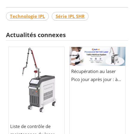
Technologie IPL
Série IPL SHR
Actualités connexes
Récupération au laser
Pico jour après jour : à
quoi s'attendre pendant
la première semaine
Liste de contrôle de