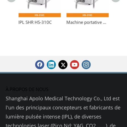
IPL SHR HS-310C
Machine portative de lumière pulsée intense de chargement initial
À PROPOS DE NOUS
Shanghai Apolo Medical Technology Co., Ltd est
l'un des principaux concepteurs et fabricants de
lumière pulsée intense (IPL), de diverses
technologies laser (Pico Nd: YAG, CO2 ......), de