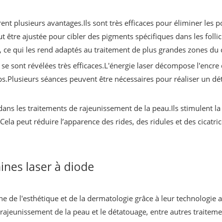
ent plusieurs avantages.Ils sont très efficaces pour éliminer les p
t être ajustée pour cibler des pigments spécifiques dans les follicu
 ce qui les rend adaptés au traitement de plus grandes zones du 
se sont révélées très efficaces.L'énergie laser décompose l'encre 
.Plusieurs séances peuvent être nécessaires pour réaliser un déta
ans les traitements de rajeunissement de la peau.Ils stimulent la
au.Cela peut réduire l’apparence des rides, des ridules et des cicatr
hines laser à diode
e de l'esthétique et de la dermatologie grâce à leur technologie
rajeunissement de la peau et le détatouage, entre autres traitement