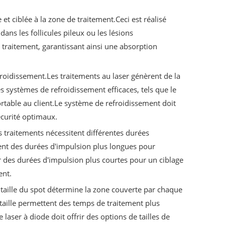
 et ciblée à la zone de traitement.Ceci est réalisé
ns les follicules pileux ou les lésions
traitement, garantissant ainsi une absorption
roidissement.Les traitements au laser génèrent de la
 systèmes de refroidissement efficaces, tels que le
rtable au client.Le système de refroidissement doit
écurité optimaux.
s traitements nécessitent différentes durées
ent des durées d'impulsion plus longues pour
r des durées d'impulsion plus courtes pour un ciblage
ent.
La taille du spot détermine la zone couverte par chaque
e taille permettent des temps de traitement plus
laser à diode doit offrir des options de tailles de