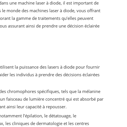
ans une machine laser à diode, il est important de
ns le monde des machines laser à diode, vous offrant
lorant la gamme de traitements qu’elles peuvent
vous assurant ainsi de prendre une décision éclairée
ilisent la puissance des lasers à diode pour fournir
der les individus à prendre des décisions éclairées
e des chromophores spécifiques, tels que la mélanine
et un faisceau de lumière concentré qui est absorbé par
ant ainsi leur capacité à repousser.
notamment l’épilation, le détatouage, le
, les cliniques de dermatologie et les centres