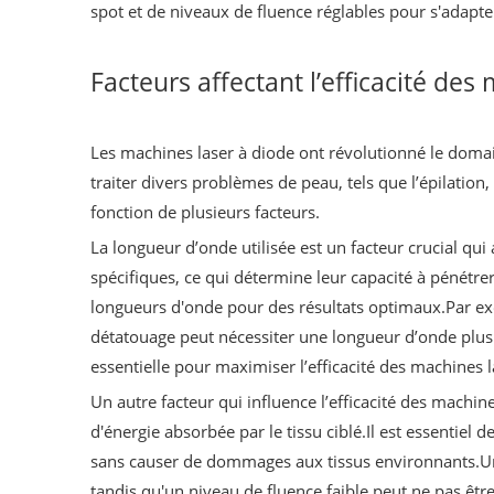
spot et de niveaux de fluence réglables pour s'adapte
Facteurs affectant l’efficacité des
Les machines laser à diode ont révolutionné le domain
traiter divers problèmes de peau, tels que l’épilation
fonction de plusieurs facteurs.
La longueur d’onde utilisée est un facteur crucial qui
spécifiques, ce qui détermine leur capacité à pénétr
longueurs d'onde pour des résultats optimaux.Par ex
détatouage peut nécessiter une longueur d’onde plus 
essentielle pour maximiser l’efficacité des machines l
Un autre facteur qui influence l’efficacité des machin
d'énergie absorbée par le tissu ciblé.Il est essentiel
sans causer de dommages aux tissus environnants.Un 
tandis qu'un niveau de fluence faible peut ne pas êtr