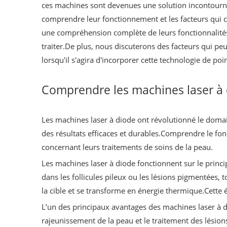
ces machines sont devenues une solution incontourna
comprendre leur fonctionnement et les facteurs qui c
une compréhension complète de leurs fonctionnalités
traiter.De plus, nous discuterons des facteurs qui peu
lorsqu'il s'agira d'incorporer cette technologie de po
Comprendre les machines laser à
Les machines laser à diode ont révolutionné le domain
des résultats efficaces et durables.Comprendre le fon
concernant leurs traitements de soins de la peau.
Les machines laser à diode fonctionnent sur le princi
dans les follicules pileux ou les lésions pigmentées, 
la cible et se transforme en énergie thermique.Cette én
L’un des principaux avantages des machines laser à dio
rajeunissement de la peau et le traitement des lésion