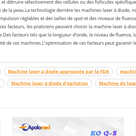
et détruire sélectivement des cellules ou des follicules spécifique
ent de la peau.La technologie derrière les machines laser à diode,
mpulsion réglables et des tailles de spot et des niveaux de fluenc
es facteurs, les praticiens peuvent choisir la machine laser à dio
s.Des facteurs tels que la longueur d'onde, le niveau de fluence, la
té de ces machines.L’optimisation de ces facteurs peut garantir le
Machine laser à diode approuvée par la FDA
machin
m
Machine laser à diode d'épilation
Machine de lase