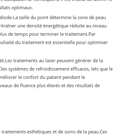
ultats optimaux.
à diode.La taille du point détermine la zone de peau
entraîner une densité énergétique réduite au niveau
t plus de temps pour terminer le traitement.Par
souhaité du traitement est essentielle pour optimiser
té.Les traitements au laser peuvent générer de la
es systèmes de refroidissement efficaces, tels que le
méliorer le confort du patient pendant le
eaux de fluence plus élevés et des résultats de
es traitements esthétiques et de soins de la peau.Ces