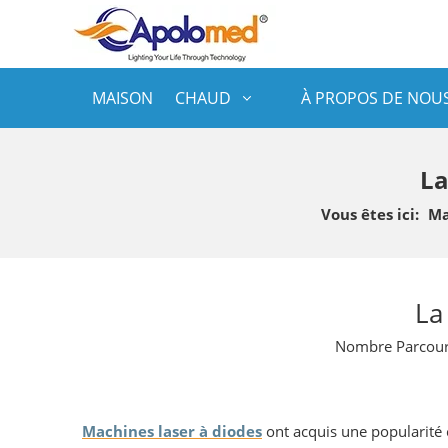
MAISON
CHAUD
À PROPOS DE NOU
La
Vous êtes ici:
Ma
La
Nombre Parcour
Machines laser à diodes
ont acquis une popularité 