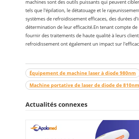
machines sont des outils puissants qui peuvent cibler 
tels que l'épilation, le détatouage et le rajeunissem
systèmes de refroidissement efficaces, des durées d'i
détermination de leur efficacité.En tenant compte de c
fournir des traitements de haute qualité à leurs client
refroidissement ont également un impact sur l'efficaci
Équipement de machine laser à diode 980nm
Machine portative de laser de diode de 810n
Actualités connexes