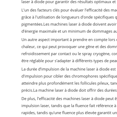
laser à diode pour garantir des résultats optimaux et l
L’un des facteurs clés pour évaluer l’efficacité des ma
grâce à l'utilisation de longueurs d'onde spécifiques
pigmentées.Les machines laser à diode doivent avoir 
d’énergie maximale et un minimum de dommages aux
Un autre aspect important à prendre en compte lors d
chaleur, ce qui peut provoquer une gêne et des domma
refroidissement par contact ou le spray cryogène, con
être réglable pour s'adapter à différents types de pea
La durée d’impulsion de la machine laser à diode est 
d'impulsion pour cibler des chromophores spécifique
atteindre plus profondément les follicules pileux, ta
précis.La machine laser à diode doit offrir des durée
De plus, l’efficacité des machines laser à diode peut ê
impulsion laser, tandis que la fluence fait référence 
rapides, tandis qu'une fluence plus élevée garantit un