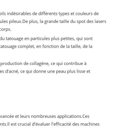
oils indésirables de différents types et couleurs de
les pileux.De plus, la grande taille du spot des lasers
corps.
du tatouage en particules plus petites, qui sont
touage complet, en fonction de la taille, de la
 production de collagène, ce qui contribue à
ices d’acné, ce qui donne une peau plus lisse et
 avancée et leurs nombreuses applications.Ces
s.Il est crucial d’évaluer l’efficacité des machines