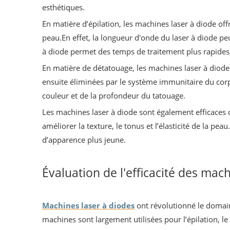
esthétiques.
En matière d’épilation, les machines laser à diode offr
peau.En effet, la longueur d'onde du laser à diode peu
à diode permet des temps de traitement plus rapides,
En matière de détatouage, les machines laser à diode 
ensuite éliminées par le système immunitaire du corps
couleur et de la profondeur du tatouage.
Les machines laser à diode sont également efficaces d
améliorer la texture, le tonus et l’élasticité de la pe
d’apparence plus jeune.
Évaluation de l'efficacité des mac
Machines laser à diodes
ont révolutionné le domain
machines sont largement utilisées pour l’épilation, le 