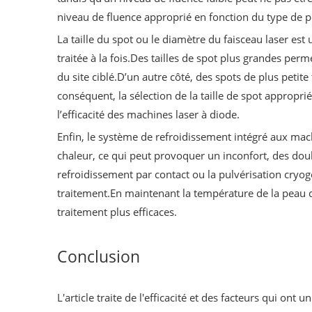
niveau de fluence approprié en fonction du type de p
La taille du spot ou le diamètre du faisceau laser est 
traitée à la fois.Des tailles de spot plus grandes pe
du site ciblé.D’un autre côté, des spots de plus petit
conséquent, la sélection de la taille de spot approprié
l’efficacité des machines laser à diode.
Enfin, le système de refroidissement intégré aux mach
chaleur, ce qui peut provoquer un inconfort, des dou
refroidissement par contact ou la pulvérisation cryog
traitement.En maintenant la température de la peau d
traitement plus efficaces.
Conclusion
L'article traite de l'efficacité et des facteurs qui o